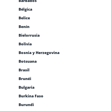
Barbados
Bélgica
Belice
Benín
Bielorrusia
Bolivia
Bosnia y Herzegovina
Botsuana
Brasil
Brunéi
Bulgaria
Burkina Faso
Burundi