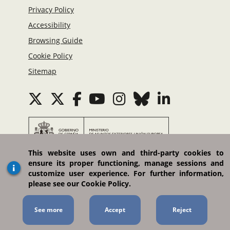
Privacy Policy
Accessibility
Browsing Guide
Cookie Policy
Sitemap
This website uses own and third-party cookies to
Ministerio de Asuntos Exteriores, Unión Europea
ensure its proper functioning, manage sessions and
y Cooperación
customize user experience. For further information,
please see our Cookie Policy.
Plaza del Marqués de Salamanca, 8. 28006 Madrid
(España)
Portal managed by the Directorate-General for
See more
Communications, Public Diplomacy and Social