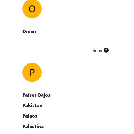
O
Omán
Subir
P
Países Bajos
Pakistán
Palaos
Palestina