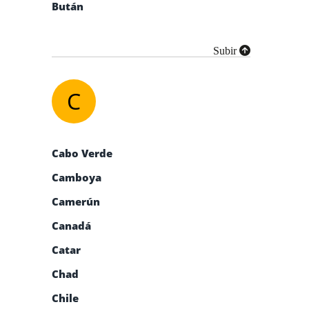
Bután
Subir
C
Cabo Verde
Camboya
Camerún
Canadá
Catar
Chad
Chile