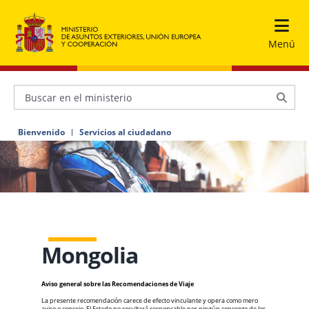
Menú
Bienvenido
Servicios al ciudadano
Mongolia
Aviso general sobre las Recomendaciones de Viaje
La presente recomendación carece de efecto vinculante y opera como mero
aviso o consejo. El Estado no resultará responsable por ningún concepto de los