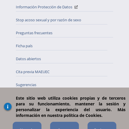
Información Protección de Datos
Stop acoso sexual y por razón de sexo
Preguntas frecuentes
Ficha país
Datos abiertos
Cita previa MAEUEC
Sugerencias
Participación ciudadana
Este sitio web utiliza cookies propias y de terceros
para su funcionamiento, mantener la sesión y
personalizar la experiencia del usuario. Más
Canal del informante
información en nuestra política de Cookies.
Perfil de contratante