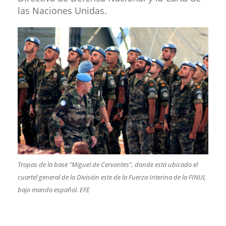
las Naciones Unidas.
​Tropas de la base "Miguel de Cervantes", donde está ubicado el
cuartel general de la División este de la Fuerza Interina de la FINUL
bajo mando español. EFE