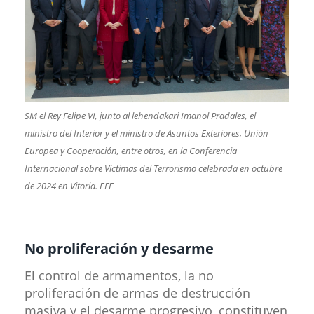
SM el Rey Felipe VI, junto al lehendakari Imanol Pradales, el
ministro del Interior y el ministro de Asuntos Exteriores, Unión
Europea y Cooperación, entre otros, en la Conferencia
Internacional sobre Víctimas del Terrorismo celebrada en octubre
​
de 2024 en Vitoria. EFE
No proliferación y desarme
El control de armamentos, la no
proliferación de armas de destrucción
masiva y el desarme progresivo, constituyen