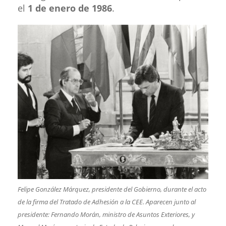
el
1 de enero de 1986
.
Felipe González Márquez, presidente del Gobierno, durante el acto
de la firma del Tratado de Adhesión a la CEE. Aparecen junto al
presidente: Fernando Morán, ministro de Asuntos Exteriores, y