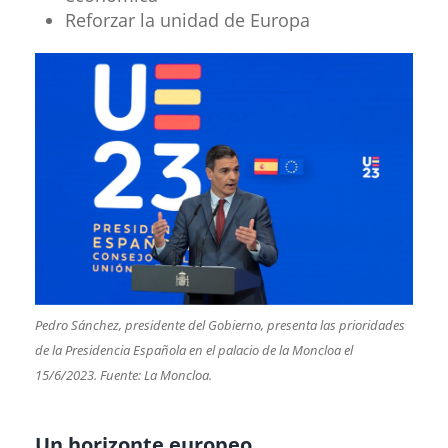
Reforzar la unidad de Europa
Pedro Sánchez, presidente del Gobierno, presenta las prioridades
de la Presidencia Española en el palacio de la Moncloa el
15/6/2023. Fuente: La Moncloa.
Un horizonte europeo