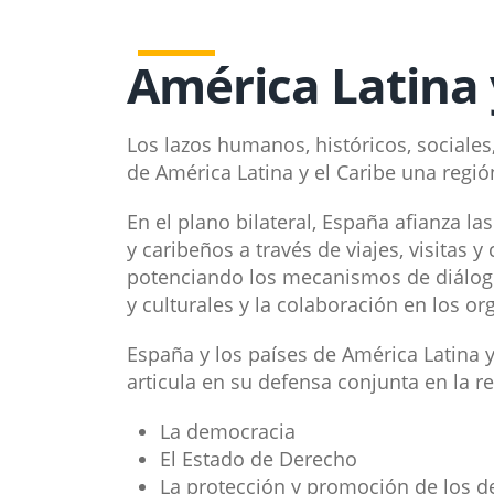
América Latina 
​Los lazos humanos, históricos, sociales
de América Latina y el Caribe una región
En el plano bilateral, España afianza l
y caribeños a través de viajes, visitas 
potenciando los mecanismos de diálogo 
y culturales y la colaboración en los o
España y los países de América Latina y
articula en su defensa conjunta en la 
La democracia
El Estado de Derecho
La protección y promoción de los d