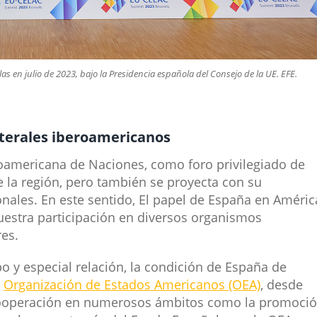
s en julio de 2023, bajo la Presidencia española del Consejo de la UE. EFE.
aterales iberoamericanos
oamericana de Naciones, como foro privilegiado de
e la región, pero también se proyecta con su
onales. En este sentido, El papel de España en Améric
nuestra participación en diversos organismos
res.
o y especial relación, la condición de España de
a
Organización de Estados Americanos (OEA)
, desde
 cooperación en numerosos ámbitos como la promoci