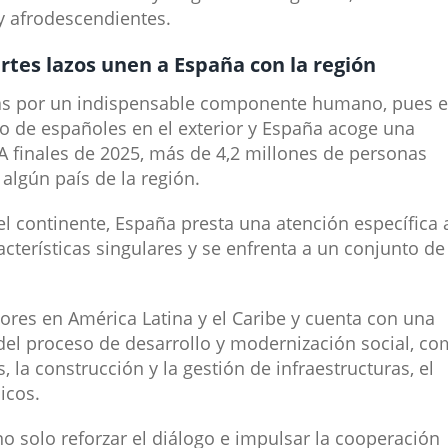
 y afrodescendientes.
rtes lazos u​nen a España con la región
das por un indispensable componente humano, pues 
o de españoles en el exterior y España acoge una
 finales de 2025, más de 4,​2 millones de personas
algún país de la región.
l continente, España presta una atención específica 
cterísticas singulares y se enfrenta a un conjunto de
ores en América Latina y el Caribe y cuenta con una
del proceso de desarrollo y modernización social, c
, la construcción y la gestión de infraestructuras, el
icos.
o solo reforzar el diálogo e impulsar la cooperación