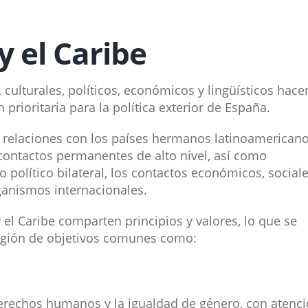
y el Caribe
, culturales, políticos, económicos y lingüísticos hace
 prioritaria para la política exterior de España.
as relaciones con los países hermanos latinoamerican
y contactos permanentes de alto nivel, así como
político bilateral, los contactos económicos, social
rganismos internacionales.
 el Caribe comparten principios y valores, lo que se
región de objetivos comunes como:
erechos humanos y la igualdad de género, con atenc