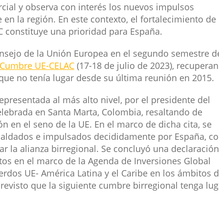
rcial y observa con interés los nuevos impulsos
en la región. En este contexto, el fortalecimiento de 
C constituye una prioridad para España.
onsejo de la Unión Europea en el segundo semestre d
I Cumbre UE-CELAC
(17-18 de julio de 2023), recupera
 que no tenía lugar desde su última reunión en 2015.
presentada al más alto nivel, por el presidente del
elebrada en Santa Marta, Colombia, resaltando de
 en el seno de la UE. En el marco de dicha cita, se
paldados e impulsados decididamente por España, c
ar la alianza birregional. Se concluyó una declaración
tos en el marco de la Agenda de Inversiones Global
rdos UE- América Latina y el Caribe en los ámbitos 
revisto que la siguiente cumbre birregional tenga lug