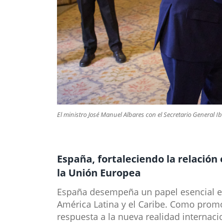
El ministro José Manuel Albares con el Secretario General
​España, fortaleciendo la relación
la Unión Europea
España desempeña un papel esencial en 
América Latina y el Caribe. Como promo
respuesta a la nueva realidad internaci