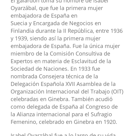
El galardón toma su nombre de Isabel
Oyarzábal, que fue la primera mujer
embajadora de España en
Suecia y Encargada de Negocios en
Finlandia durante la II República, entre 1936
y 1939, siendo así la primera mujer
embajadora de España. Fue la única mujer
miembro de la Comisión Consultiva de
Expertos en materia de Esclavitud de la
Sociedad de Naciones. En 1933 fue
nombrada Consejera técnica de la
Delegación Española XVII Asamblea de la
Organización Internacional del Trabajo (OIT)
celebradas en Ginebra. También acudió
como delegada de España al Congreso de
la Alianza internacional para el Sufragio
Femenino, celebrado en Ginebra en 1920.
Isabel Oyarzábal fue a lo largo de su vida