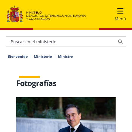
Menú
Bienvenido
Ministerio
Ministro
Fotografías