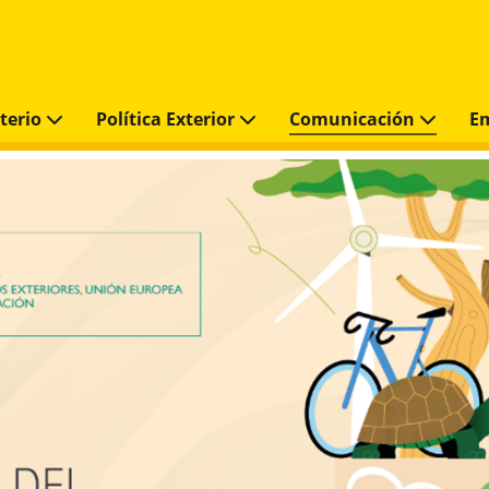
sterio
Política Exterior
Comunicación
E