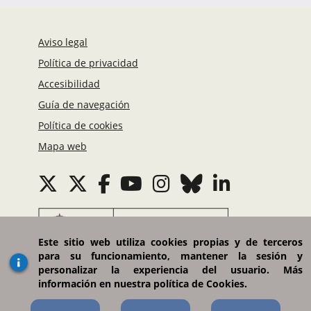
Aviso legal
Política de privacidad
Accesibilidad
Guía de navegación
Política de cookies
Mapa web
Este sitio web utiliza cookies propias y de terceros
para su funcionamiento, mantener la sesión y
Ministerio de Asuntos Exteriores, Unión Europea
personalizar la experiencia del usuario. Más
y Cooperación
información en nuestra política de Cookies.
Plaza del Marqués de Salamanca, 8. 28006 Madrid